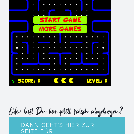
Oder bist Du komplett falsch abgebogen?
DANN GEHT’S HIER ZUR
SEITE FÜR