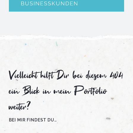
BUSINESSKUNDEN
Vielleicht hilft Dir bei diesem 404
ein Blick in mein Portfolio
weiter?
BEI MIR FINDEST DU…