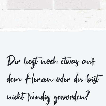
Dir liegt noch etwas auf
dem Herzen oder du bist
nicht fündig geworden?