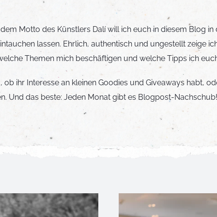
dem Motto des Künstlers Dalí will ich euch in diesem Blog in 
ntauchen lassen. Ehrlich, authentisch und ungestellt zeige ic
t, welche Themen mich beschäftigen und welche Tipps ich e
id, ob ihr Interesse an kleinen Goodies und Giveaways habt, o
oben. Und das beste: Jeden Monat gibt es Blogpost-Nachschub