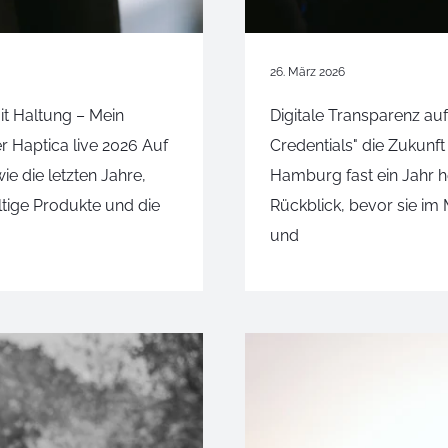
26. März 2026
t Haltung – Mein
Digitale Transparenz a
er Haptica live 2026 Auf
Credentials" die Zukunft
ie die letzten Jahre,
Hamburg fast ein Jahr he
tige Produkte und die
Rückblick, bevor sie im 
und