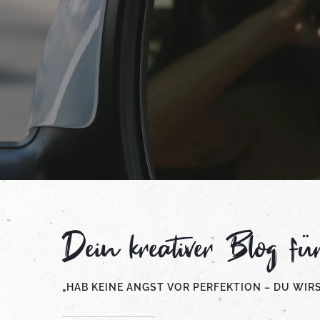
Dein kreativer Blog f
„HAB KEINE ANGST VOR PERFEKTION – DU WIR