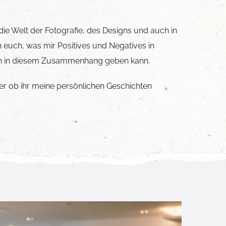
die
Welt der Fotografie, des Designs
und auch in
h euch, was mir Positives und Negatives in
uch in diesem Zusammenhang geben kann.
der ob ihr meine persönlichen Geschichten
!