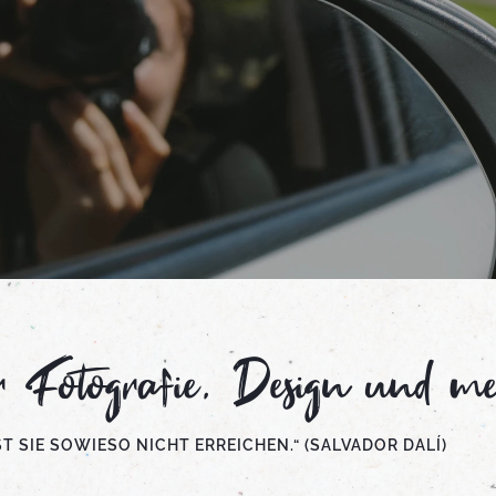
ür Fotografie, Design und me
ST SIE SOWIESO NICHT ERREICHEN.“
(SALVADOR DALÍ)