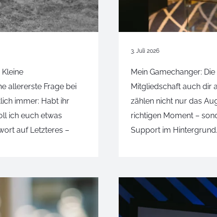
3. Juli 2026
 Kleine
Mein Gamechanger: Die 
 allererste Frage bei
Mitgliedschaft auch dir 
lich immer: Habt ihr
zählen nicht nur das Au
oll ich euch etwas
richtigen Moment – sond
wort auf Letzteres –
Support im Hintergrund. 