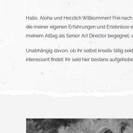
Hallo, Aloha und Herzlich Willkommen! Frei nach 
die meiner eigenen Erfahrungen und Erlebnisse ei
meinem Alltag als Senior Art Director begegne
Unabhängig davon, ob ihr selbst kreativ tätig se
interessant findet: Ihr seid hier bestens aufgeh